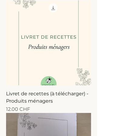
Livret de recettes (à télécharger) -
Produits ménagers
Prix
12.00 CHF