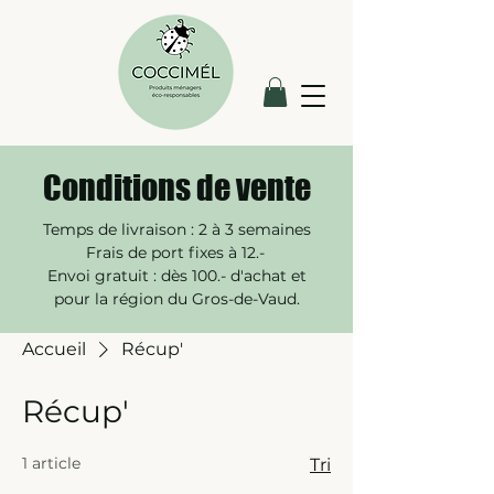
Conditions de vente
Temps de livraison : 2 à 3 semaines
Frais de port fixes à 12.-
Envoi gratuit : dès 100.- d'achat et
pour la région du Gros-de-Vaud.​
Accueil
Récup'
Récup'
1 article
Tri