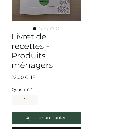
Livret de
recettes -
Produits
ménagers
Prix
22.00 CHF
Quantité
*
Ajouter au panier