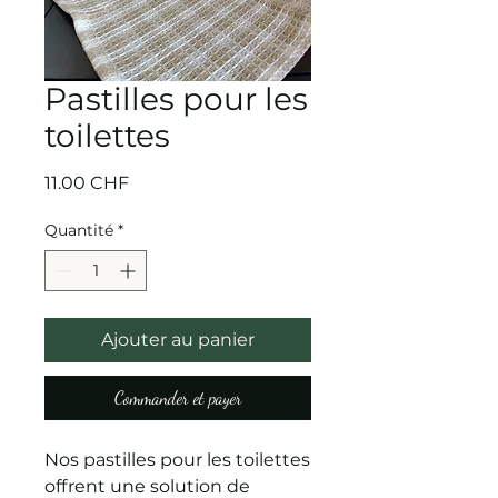
Pastilles pour les
toilettes
Prix
11.00 CHF
Quantité
*
Ajouter au panier
Commander et payer
Nos pastilles pour les toilettes
offrent une solution de